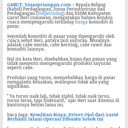
GARUT
,
Sinarpriangan.com
– Kepala Bidang
(Kabid) Perdagangan, Dinas Perindustrian dan
Perdagangan (
Disperindag
) dan ESDM Kabupaten
Garut Heri Gunawan, mengatakan bahwa kondisi
cuaca mempengaruhi terhadap
harga
komoditi di
pasar.
Sejumlah komoditi di pasar yang dipengaruhi oleh
cuaca sebut Heri, antara lain sayuran. Misalnya
adalah cabe merah, cabe keriting, cabe rawit dan
komoditi lainnya.
Hal itu kata Heri, disebabkan hujan dan panas yang
tidak menentu mempengaruhi produksi sayuran
seperti cabe.
Produksi yang turun, menyebabkan harga di pasar
mengalami kenaikan, walaupun tidak ada yang
signifikan.
” Ya turun naik lah, tidak stabil, tidak naik terus,
turun terus, tapi fluktuatif,” ujar Heri saat ditemui di
kantornya belum lama ini.
baca juga:
Kesulitan Biaya, Driver Ojol dari Garut
Berhasil Jalani Operasi Dibantu Sosok Ini