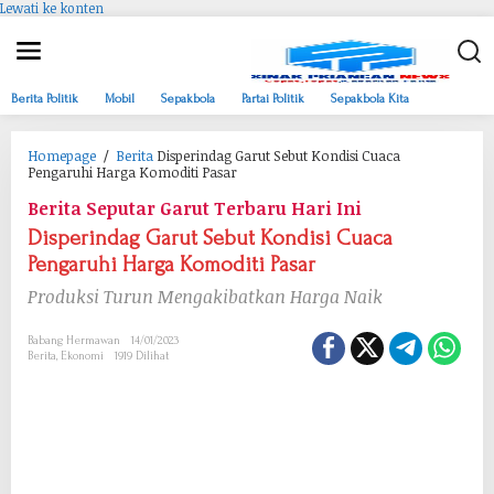
Lewati ke konten
Berita Politik
Mobil
Sepakbola
Partai Politik
Sepakbola Kita
Homepage
/
Berita
Disperindag Garut Sebut Kondisi Cuaca
Pengaruhi Harga Komoditi Pasar
Berita Seputar Garut Terbaru Hari Ini
Disperindag Garut Sebut Kondisi Cuaca
Pengaruhi Harga Komoditi Pasar
Produksi Turun Mengakibatkan Harga Naik
Babang Hermawan
14/01/2023
Berita
,
Ekonomi
1919 Dilihat