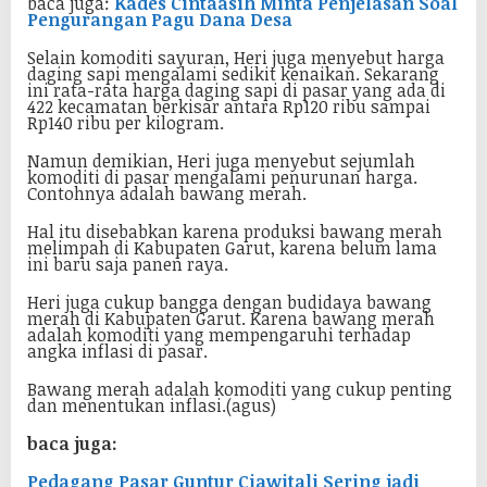
baca juga:
Kades Cintaasih Minta Penjelasan Soal
Pengurangan Pagu Dana Desa
Selain komoditi sayuran, Heri juga menyebut harga
daging sapi mengalami sedikit kenaikan. Sekarang
ini rata-rata harga daging sapi di pasar yang ada di
422 kecamatan berkisar antara Rp120 ribu sampai
Rp140 ribu per kilogram.
Namun demikian, Heri juga menyebut sejumlah
komoditi di pasar mengalami penurunan harga.
Contohnya adalah bawang merah.
Hal itu disebabkan karena produksi bawang merah
melimpah di Kabupaten Garut, karena belum lama
ini baru saja panen raya.
Heri juga cukup bangga dengan budidaya bawang
merah di Kabupaten Garut. Karena bawang merah
adalah komoditi yang mempengaruhi terhadap
angka inflasi di pasar.
Bawang merah adalah komoditi yang cukup penting
dan menentukan inflasi.(agus)
baca juga:
Pedagang Pasar Guntur Ciawitali Sering jadi