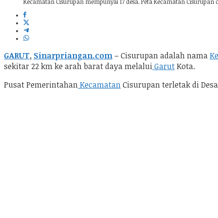
Kecamatan Cisurupan mempunyai 17 desa. Peta Kecamatan Cisurupan 
GARUT
,
Sinarpriangan.com
– Cisurupan adalah nama
K
sekitar 22 km ke arah barat daya melalui
Garut
Kota.
Pusat Pemerintahan
Kecamatan
Cisurupan terletak di Des