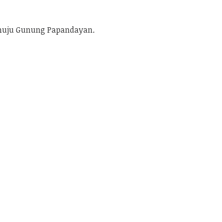
enuju Gunung Papandayan.