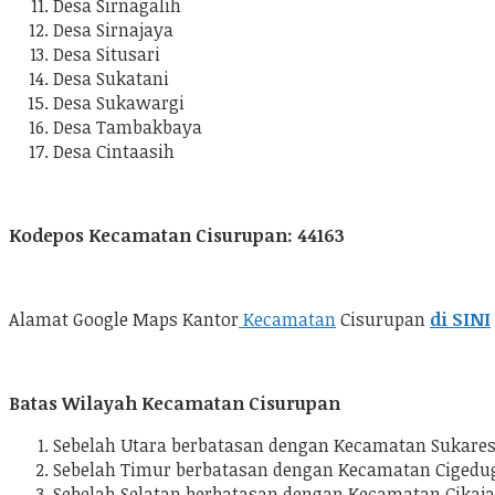
Desa Sirnagalih
Desa Sirnajaya
Desa Situsari
Desa Sukatani
Desa Sukawargi
Desa Tambakbaya
Desa Cintaasih
Kodepos Kecamatan Cisurupan: 44163
Alamat Google Maps Kantor
Kecamatan
Cisurupan
di SINI
Batas Wilayah Kecamatan Cisurupan
Sebelah Utara berbatasan dengan Kecamatan Sukare
Sebelah Timur berbatasan dengan Kecamatan Ciged
Sebelah Selatan berbatasan dengan Kecamatan Cikaj