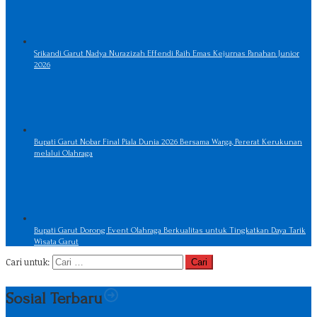
Srikandi Garut Nadya Nurazizah Effendi Raih Emas Kejurnas Panahan Junior
2026
Bupati Garut Nobar Final Piala Dunia 2026 Bersama Warga, Pererat Kerukunan
melalui Olahraga
Bupati Garut Dorong Event Olahraga Berkualitas untuk Tingkatkan Daya Tarik
Wisata Garut
Cari untuk:
Sosial Terbaru