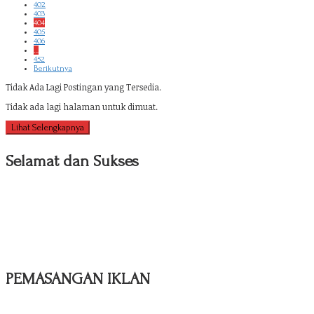
402
403
404
405
406
…
452
Berikutnya
Tidak Ada Lagi Postingan yang Tersedia.
Tidak ada lagi halaman untuk dimuat.
Lihat Selengkapnya
Selamat dan Sukses
PEMASANGAN IKLAN