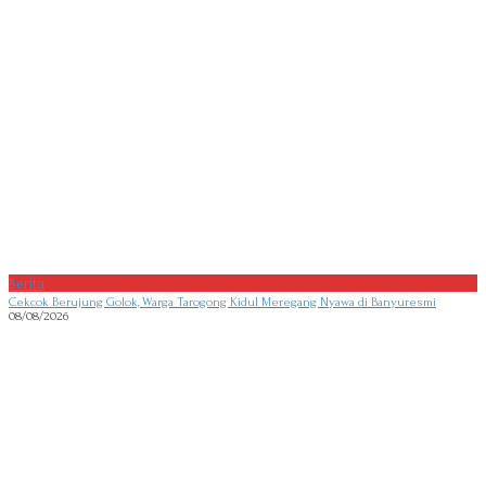
Berita
Cekcok Berujung Golok, Warga Tarogong Kidul Meregang Nyawa di Banyuresmi
08/08/2026