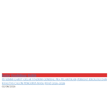
Berita
,
Pendidikan
,
Politik
PD SEMMI GARUT GELAR STADIUM GENERAL PRA PELANTIKAN, PERKUAT IDEOLOGI DAN
KUALITAS CALON PENGURUS MASA JIHAD 2026–2028
02/08/2026