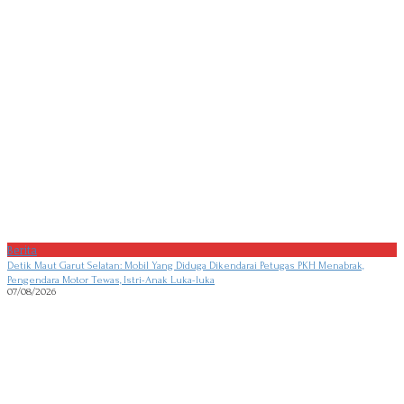
Berita
Detik Maut Garut Selatan: Mobil Yang Diduga Dikendarai Petugas PKH Menabrak,
Pengendara Motor Tewas, Istri-Anak Luka-luka
07/08/2026