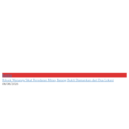
Berita
Polsek Wanaraja Sikat Peredaran Miras, Barang Bukti Diamankan dari Dua Lokasi
08/08/2026