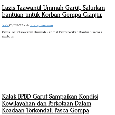
Lazis Taawanul Ummah Garut, Salurkan
bantuan untuk Korban Gempa Cianjur.
Sosial
|
05/12/2022
oleh
babang hermawan
Ketua Lazis Taawanul Ummah Rahmat Fauzi berikan Bantuan Secara
simbolis
Kalak BPBD Garut Sampaikan Kondisi
Kewilayahan dan Perkotaan Dalam
Keadaan Terkendali Pasca Gempa