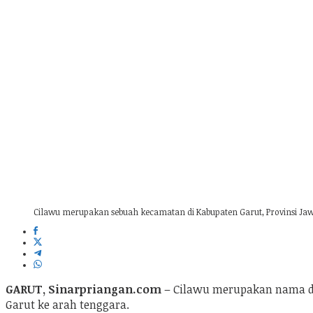
Cilawu merupakan sebuah kecamatan di Kabupaten Garut, Provinsi Jawa
GARUT, Sinarpriangan.com
– Cilawu merupakan nama dar
Garut ke arah tenggara.