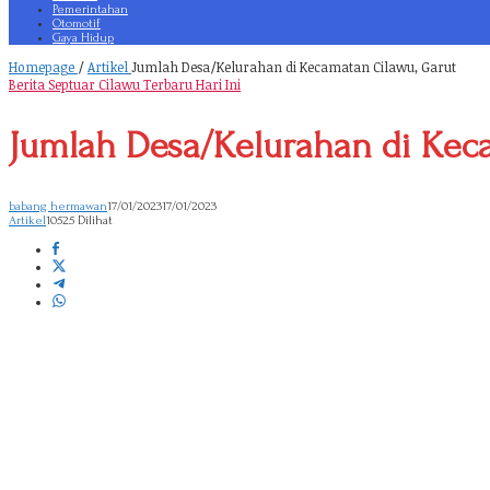
Pemerintahan
Otomotif
Gaya Hidup
Homepage
/
Artikel
Jumlah Desa/Kelurahan di Kecamatan Cilawu, Garut
Berita Septuar Cilawu Terbaru Hari Ini
Jumlah Desa/Kelurahan di Kec
babang hermawan
17/01/2023
17/01/2023
Artikel
10525 Dilihat