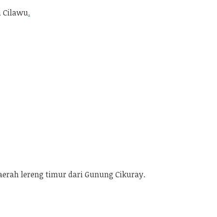
a Cilawu
.
erah lereng timur dari Gunung Cikuray.