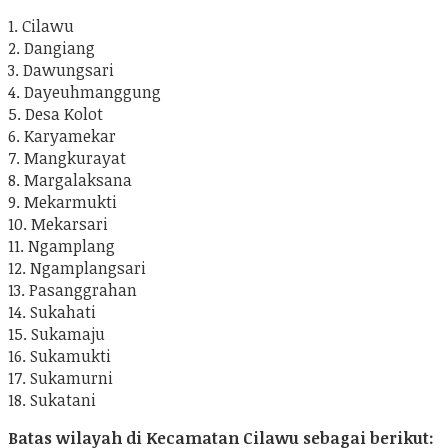
1. Cilawu
2. Dangiang
3. Dawungsari
4. Dayeuhmanggung
5. Desa Kolot
6. Karyamekar
7. Mangkurayat
8. Margalaksana
9. Mekarmukti
10. Mekarsari
11. Ngamplang
12. Ngamplangsari
13. Pasanggrahan
14. Sukahati
15. Sukamaju
16. Sukamukti
17. Sukamurni
18. Sukatani
Batas wilayah di Kecamatan Cilawu sebagai berikut: