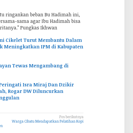
ntu ringankan beban Bu Hadimah ini,
bersama-sama agar Ibu Hadimah bisa
deritanya.” Pungkas Ikhwan
i Cikelet Turut Membantu Dalam
k Meningkatkan IPM di Kabupaten
elayan Tewas Mengambang di
Peringati Isra Miraj Dan Dzikir
lah, Rogar DW Diluncurkan
Unggulan
Pos berikutnya
Warga Cibatu Mendapatkan Pelatihan Kopi
en