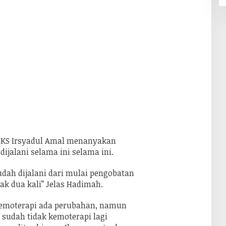
 LKS Irsyadul Amal menanyakan
ijalani selama ini selama ini.
dah dijalani dari mulai pengobatan
ak dua kali” Jelas Hadimah.
 kemoterapi ada perubahan, namun
u sudah tidak kemoterapi lagi