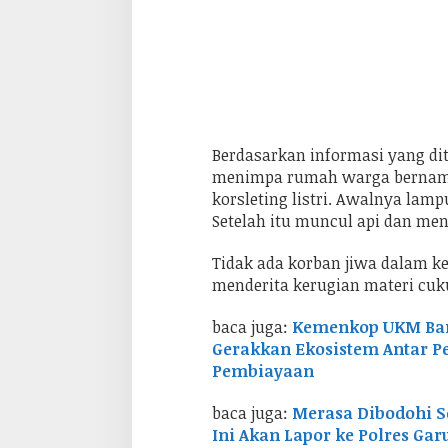
Berdasarkan informasi yang di
menimpa rumah warga bernama A
korsleting listri. Awalnya lam
Setelah itu muncul api dan m
Tidak ada korban jiwa dalam k
menderita kerugian materi cuku
baca juga:
Kemenkop UKM Bant
Gerakkan Ekosistem Antar P
Pembiayaan
baca juga:
Merasa Dibodohi S
Ini Akan Lapor ke Polres Gar