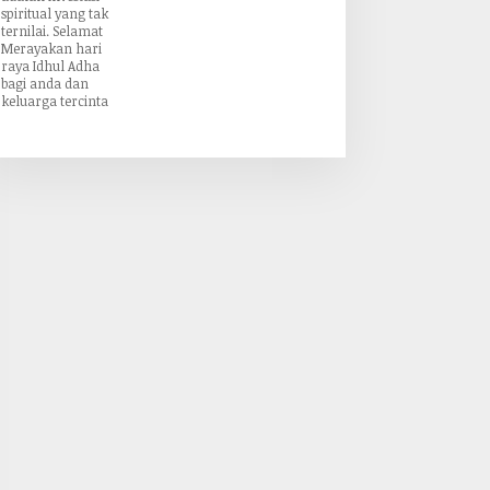
spiritual yang tak
ternilai. Selamat
Merayakan hari
raya Idhul Adha
bagi anda dan
keluarga tercinta