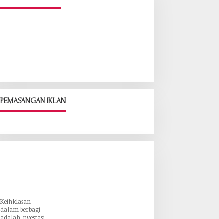
PEMASANGAN IKLAN
Keihklasan
dalam berbagi
adalah investasi