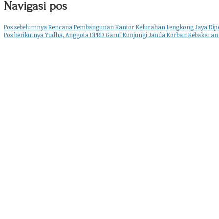
Navigasi pos
Pos sebelumnya
Rencana Pembangunan Kantor Kelurahan Lengkong Jaya Diper
Pos berikutnya
Yudha, Anggota DPRD Garut Kunjungi Janda Korban Kebakaran