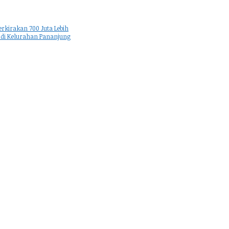
kirakan 700 Juta Lebih
 di Kelurahan Pananjung