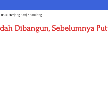
utus Diterjang Banjir Bandang
dah Dibangun, Sebelumnya Putu