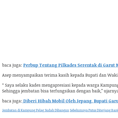
baca juga:
Perbup Tentang Pilkades Serentak di Garut M
Asep menyampaikan terima kasih kepada Bupati dan Wakil
“ Saya selaku kades mengapresiasi kepada warga Kampun
Sehingga jembatan bisa terfungsikan dengan baik,” ujarnya.
baca juga:
Diberi Hibah Mobil Oleh Jepang, Bupati Ga
Jembatan di Kampung Pelag Sudah Dibangun
Sebelumnya Putus Diterjang Ban