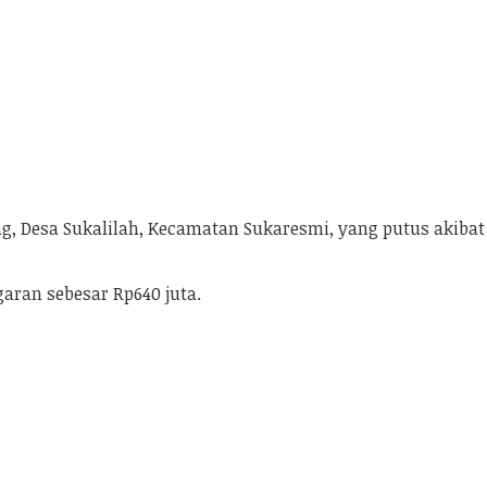
, Desa Sukalilah, Kecamatan Sukaresmi, yang putus akibat 
ran sebesar Rp640 juta.