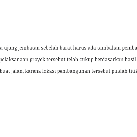
na ujung jembatan sebelah barat harus ada tambahan pemb
 pelaksanaan proyek tersebut telah cukup berdasarkan hasi
 jalan, karena lokasi pembangunan tersebut pindah titik 