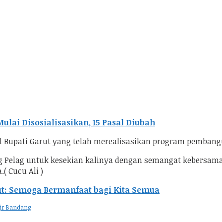
ulai Disosialisasikan, 15 Pasal Diubah
 Bupati Garut yang telah merealisasikan program pembang
g Pelag untuk kesekian kalinya dengan semangat kebersam
( Cucu Ali )
rut: Semoga Bermanfaat bagi Kita Semua
jir Bandang