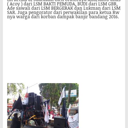
( Acoy ) dari LSM BAKTI PEMUDA, BUDI dari LSM GBR,
Ade sawali dari LSM BERGERAK dan Lukman dari LSM
SAR. Juga pengorator dari perwakilan para ketua Rw
nya warga dari korban dampak banjir bandang 2016.