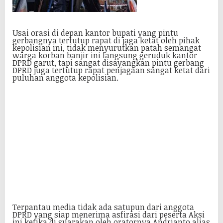
Usai orasi di depan kantor bupati yang pintu
gerbangnya tertutup rapat di jaga ketat oleh pihak
kepolisian ini, tidak menyurutkan patah semangat
warga korban banjir ini langsung geruduk kantor
DPRD garut, tapi sangat disayangkan pintu gerbang
DPRD juga tertutup rapat penjagaan sangat ketat dari
puluhan anggota kepolisian.
Terpantau media tidak ada satupun dari anggota
DPRD yang siap menerima asfirasi dari peserta Aksi
ini ketika di suarakan oleh oratornya Andrianto alias