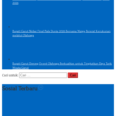
2026
Bupati Garut Nobar Final Piala Dunia 2026 Bersama Warga, Pererat Kerukunan
melalui Olahraga
Bupati Garut Dorong Event Olahraga Berkualitas untuk Tingkatkan Daya Tarik
Wisata Garut
Cari untuk:
Sosial Terbaru