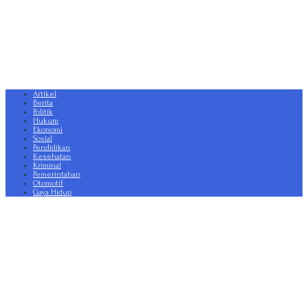
Artikel
Berita
Politik
Hukum
Ekonomi
Sosial
Pendidikan
Kesehatan
Kriminal
Pemerintahan
Otomotif
Gaya Hidup