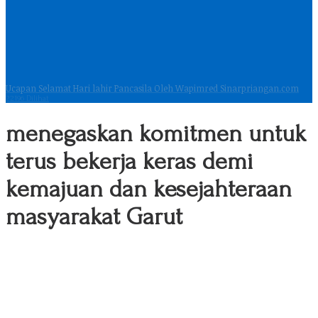
Ucapan Selamat Hari lahir Pancasila Oleh Wapimred Sinarpriangan.com
22196 Dilihat
menegaskan komitmen untuk
terus bekerja keras demi
kemajuan dan kesejahteraan
masyarakat Garut