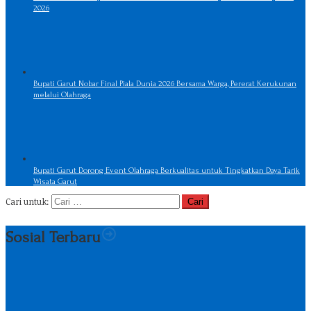
2026
Bupati Garut Nobar Final Piala Dunia 2026 Bersama Warga, Pererat Kerukunan
melalui Olahraga
Bupati Garut Dorong Event Olahraga Berkualitas untuk Tingkatkan Daya Tarik
Wisata Garut
Cari untuk:
Sosial Terbaru