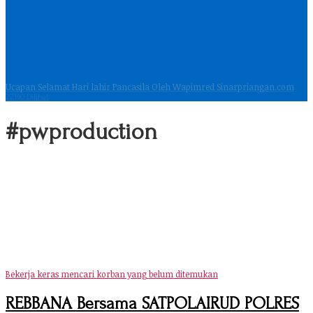
Ucapan Selamat Hari lahir Pancasila Oleh Wapimred Sinarpriangan.com
22190 Dilihat
#pwproduction
Bekerja keras mencari korban yang belum ditemukan
REBBANA Bersama SATPOLAIRUD POLRES