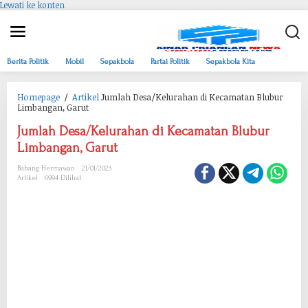
Lewati ke konten
Berita Politik
Mobil
Sepakbola
Partai Politik
Sepakbola Kita
Homepage
/
Artikel
Jumlah Desa/Kelurahan di Kecamatan Blubur
Limbangan, Garut
Jumlah Desa/Kelurahan di Kecamatan Blubur
Limbangan, Garut
Babang Hermawan
21/01/2023
Artikel
6994 Dilihat