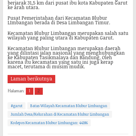
berjarak 31,5 km dari pusat ibu kota Kabupaten Garut
ke arah utara.
Pusat Pemerintahan dari Kecamatan Blubur
LImbangan berada di Desa Limbangan Timur.
Kecamatan Blubur Limbangan merupakan salah satu
wilayah yang paling utara di Kabupaten Garut.
Kecamatan Blubur Limbangan merupakan daerah
yang dilintasi jalan nasional yang menghubungkan
ke Kabupaten Tasikmalaya dan Bandung. Oleh
karena itu kecamatan yang satu ini juga kerap
macet, terutama di musim mudik.
Laman berikutnya
Halaman:
1
2
#garut
Batas Wilayah Kecamatan Blubur Limbangan
Jumlah Desa/Kelurahan di Kecamatan Blubur Limbangan
Kodepos Kecamatan Blubur Limbangan: 44186