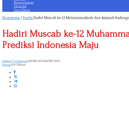
Pemerintahan
Otomotif
Gaya Hidup
Homepage
/
Berita
Hadiri Muscab ke-12 Muhammadiyah dan Aisyiyah Kadungor
Hadiri Muscab ke-12 Muhamma
Prediksi Indonesia Maju
babang hermawan
28/08/2023
28/08/2023
Berita
1151 Dilihat