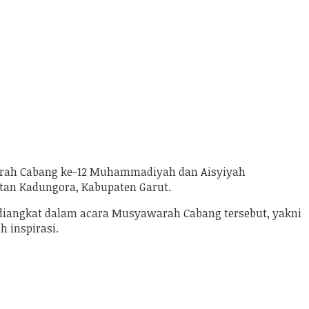
warah Cabang ke-12 Muhammadiyah dan Aisyiyah
an Kadungora, Kabupaten Garut.
diangkat dalam acara Musyawarah Cabang tersebut, yakni
 inspirasi.