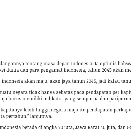
angannya tentang masa depan Indonesia. Ia optimis bahwa 
i dunia dan para pengamat Indonesia, tahun 2045 akan men
ndonesia akan maju, akan jaya tahun 2045, jadi kalau tahun
tu negara tidak hanya sebatas pada pendapatan per kapita,
u harus memiliki indikator yang sempurna dan paripurna
kapitanya lebih tinggi, negara maju itu pendapatan perkapit
ta pertahun,” lanjutnya.
donesia berada di angka 70 juta, Jawa Barat 40 juta, dan Ga