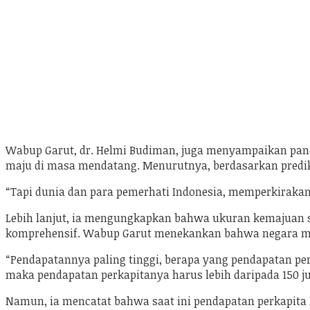
Wabup Garut, dr. Helmi Budiman, juga menyampaikan pand
maju di masa mendatang. Menurutnya, berdasarkan prediks
“Tapi dunia dan para pemerhati Indonesia, memperkirakan I
Lebih lanjut, ia mengungkapkan bahwa ukuran kemajuan sua
komprehensif. Wabup Garut menekankan bahwa negara maj
“Pendapatannya paling tinggi, berapa yang pendapatan per
maka pendapatan perkapitanya harus lebih daripada 150 ju
Namun, ia mencatat bahwa saat ini pendapatan perkapita In