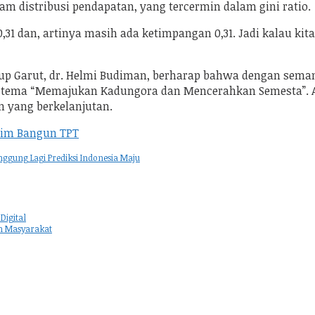
 distribusi pendapatan, yang tercermin dalam gini ratio.
 0,31 dan, artinya masih ada ketimpangan 0,31. Jadi kalau ki
bup Garut, dr. Helmi Budiman, berharap bahwa dengan sema
m tema “Memajukan Kadungora dan Mencerahkan Semesta”.
 yang berkelanjutan.
aim Bangun TPT
ggung Lagi Prediksi Indonesia Maju
Digital
an Masyarakat