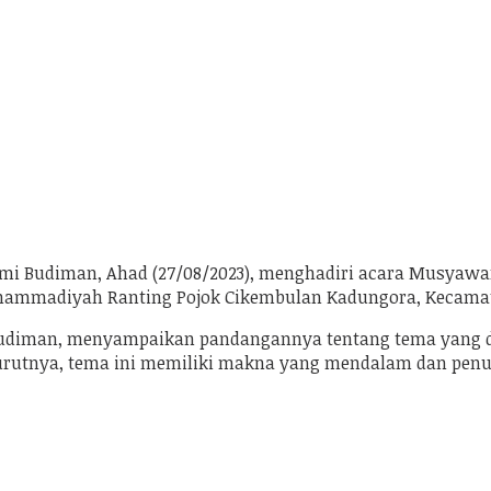
Helmi Budiman, Ahad (27/08/2023), menghadiri acara Musya
hammadiyah Ranting Pojok Cikembulan Kadungora, Kecamat
 Budiman, menyampaikan pandangannya tentang tema yang 
utnya, tema ini memiliki makna yang mendalam dan penuh