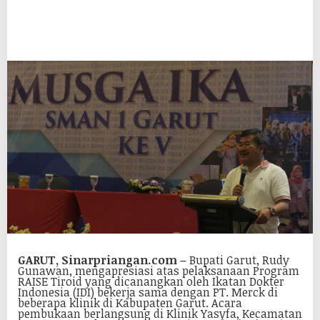
GARUT, Sinarpriangan.com –
Bupati Garut, Rudy
Gunawan, mengapresiasi atas pelaksanaan Program
RAISE Tiroid yang dicanangkan oleh Ikatan Dokter
Indonesia (IDI) bekerja sama dengan PT. Merck di
beberapa klinik di Kabupaten Garut. Acara
pembukaan berlangsung di Klinik Yasyfa, Kecamatan