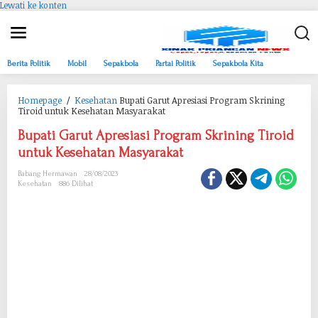
Lewati ke konten
Berita Politik
Mobil
Sepakbola
Partai Politik
Sepakbola Kita
Homepage
/
Kesehatan
Bupati Garut Apresiasi Program Skrining
Tiroid untuk Kesehatan Masyarakat
Bupati Garut Apresiasi Program Skrining Tiroid
untuk Kesehatan Masyarakat
Babang Hermawan
28/08/2023
Kesehatan
886 Dilihat