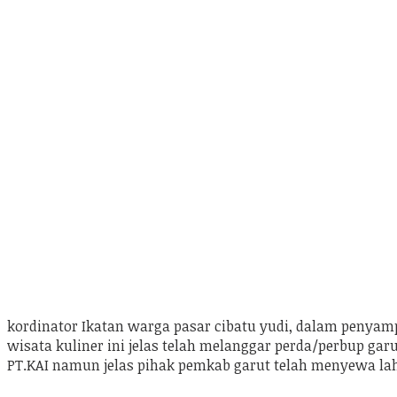
kordinator Ikatan warga pasar cibatu yudi, dalam peny
wisata kuliner ini jelas telah melanggar perda/perbup gar
PT.KAI namun jelas pihak pemkab garut telah menyewa laha