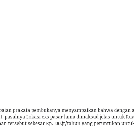
ampaian prakata pembukanya menyampaikan bahwa dengan ad
ut, pasalnya Lokasi exs pasar lama dimaksud jelas untuk Ru
n tersebut sebesar Rp. 130.jt/tahun yang peruntukan untuk