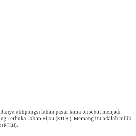
anya alihpungsi lahan pasar lama tersebut menjadi
ang Terbuka Lahan Hijou (RTLH ), Memang itu adalah milik
 (RTLH).