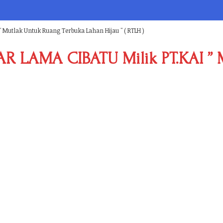
" Mutlak Untuk Ruang Terbuka Lahan Hijau " ( RTLH )
AR LAMA CIBATU Milik PT.KAI ”