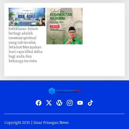
Keihklasan dalam
berbagi adalah
investasi spiritual
yang tak ternilai.
Selamat Merayakan
hari raya Idhul Adha
bagi anda dan
keluarga tercinta
Copyright 2025 | Sinar Priangan News