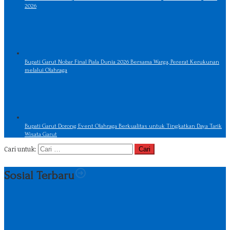
2026
Bupati Garut Nobar Final Piala Dunia 2026 Bersama Warga, Pererat Kerukunan
melalui Olahraga
Bupati Garut Dorong Event Olahraga Berkualitas untuk Tingkatkan Daya Tarik
Wisata Garut
Cari untuk:
Sosial Terbaru