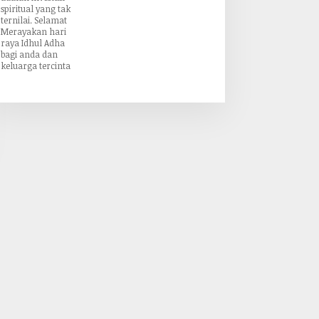
spiritual yang tak
ternilai. Selamat
Merayakan hari
raya Idhul Adha
bagi anda dan
keluarga tercinta