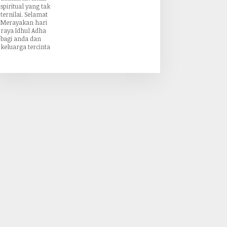
spiritual yang tak
ternilai. Selamat
Merayakan hari
raya Idhul Adha
bagi anda dan
keluarga tercinta