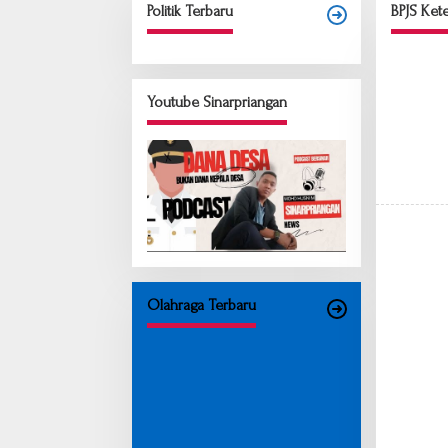
Politik Terbaru
BPJS Ket
Youtube Sinarpriangan
Olahraga Terbaru