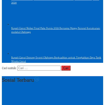
2026
Bupati Garut Nobar Final Piala Dunia 2026 Bersama Warga, Pererat Kerukunan
melalui Olahraga
Bupati Garut Dorong Event Olahraga Berkualitas untuk Tingkatkan Daya Tarik
Wisata Garut
Cari untuk:
Sosial Terbaru