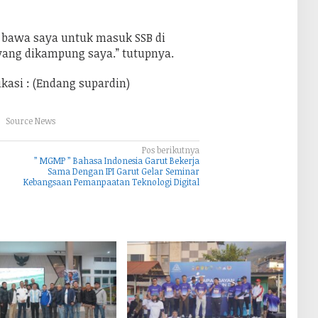
 bawa saya untuk masuk SSB di
yang dikampung saya.” tutupnya.
likasi : (Endang supardin)
Source News
Pos berikutnya
” MGMP ” Bahasa Indonesia Garut Bekerja
Sama Dengan IPI Garut Gelar Seminar
Kebangsaan Pemanpaatan Teknologi Digital