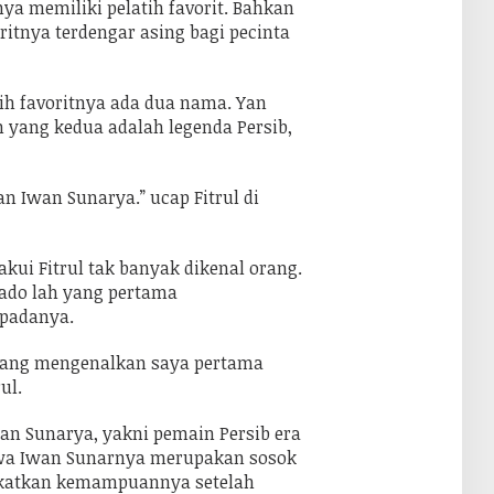
nya memiliki pelatih favorit. Bahkan
oritnya terdengar asing bagi pecinta
ih favoritnya ada dua nama. Yan
yang kedua adalah legenda Persib,
 Iwan Sunarya.” ucap Fitrul di
i Fitrul tak banyak dikenal orang.
do lah yang pertama
padanya.
ang mengenalkan saya pertama
ul.
an Sunarya, yakni pemain Persib era
wa Iwan Sunarnya merupakan sosok
gkatkan kemampuannya setelah