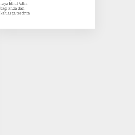
raya Idhul Adha
bagi anda dan
keluarga tercinta