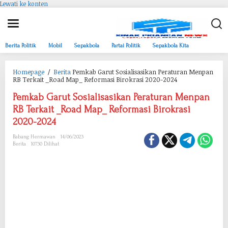
Lewati ke konten
Berita Politik
Mobil
Sepakbola
Partai Politik
Sepakbola Kita
Homepage
/
Berita
Pemkab Garut Sosialisasikan Peraturan Menpan
RB Terkait _Road Map_ Reformasi Birokrasi 2020-2024
Pemkab Garut Sosialisasikan Peraturan Menpan
RB Terkait _Road Map_ Reformasi Birokrasi
2020-2024
Babang Hermawan
14/06/2023
Berita
10730 Dilihat