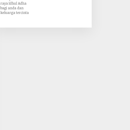
raya Idhul Adha
bagi anda dan
keluarga tercinta