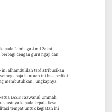
 kepada Lembaga Amil Zakat
berbagi dengan guru ngaji dan
ini alhamdulilah terdistribusikan
semoga saja bantuan ini bisa sedikit
ng membutuhkan , ungkapnya
ketua LAZIS Taawanul Ummah,
esiasinya kepada kepala Desa
itasi tempat untuk kegiatan ini