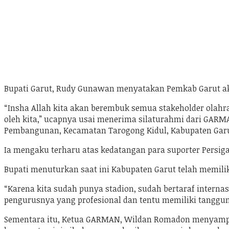
Bupati Garut, Rudy Gunawan menyatakan Pemkab Garut aka
“Insha Allah kita akan berembuk semua stakeholder olahra
oleh kita,” ucapnya usai menerima silaturahmi dari GARMAN
Pembangunan, Kecamatan Tarogong Kidul, Kabupaten Garut,
Ia mengaku terharu atas kedatangan para suporter Persi
Bupati menuturkan saat ini Kabupaten Garut telah memiliki
“Karena kita sudah punya stadion, sudah bertaraf internas
pengurusnya yang profesional dan tentu memiliki tanggun
Sementara itu, Ketua GARMAN, Wildan Romadon menyampa