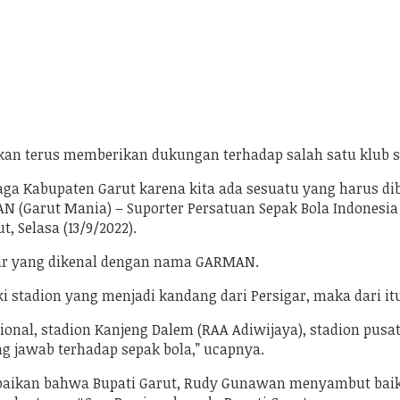
n terus memberikan dukungan terhadap salah satu klub sep
ga Kabupaten Garut karena kita ada sesuatu yang harus dib
 (Garut Mania) – Suporter Persatuan Sepak Bola Indonesia Ga
 Selasa (13/9/2022).
gar yang dikenal dengan nama GARMAN.
 stadion yang menjadi kandang dari Persigar, maka dari itu 
ional, stadion Kanjeng Dalem (RAA Adiwijaya), stadion pusa
g jawab terhadap sepak bola,” ucapnya.
ikan bahwa Bupati Garut, Rudy Gunawan menyambut baik 