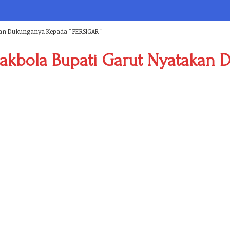
an Dukunganya Kepada " PERSIGAR "
akbola Bupati Garut Nyatakan 