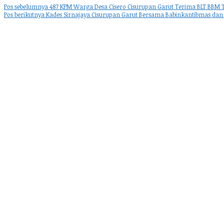
Pos sebelumnya
487 KPM Warga Desa Cisero Cisurupan Garut Terima BLT BBM T
Pos berikutnya
Kades Sirnajaya Cisurupan Garut Bersama Babinkantibmas dan