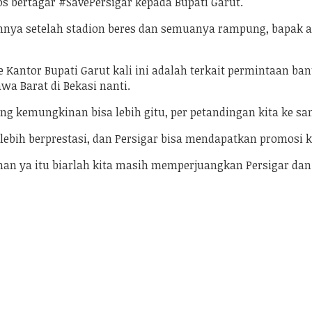
 bertagar #SavePersigar kepada Bupati Garut.
annya setelah stadion beres dan semuanya rampung, bapak a
 Kantor Bupati Garut kali ini adalah terkait permintaan b
a Barat di Bekasi nanti.
ang kemungkinan bisa lebih gitu, per petandingan kita ke sana
lebih berprestasi, dan Persigar bisa mendapatkan promosi ke
n ya itu biarlah kita masih memperjuangkan Persigar dan k