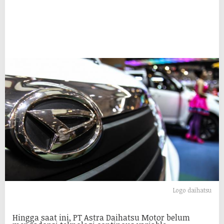
Logo daihatsu
Hingga saat ini, PT Astra Daihatsu Motor belum