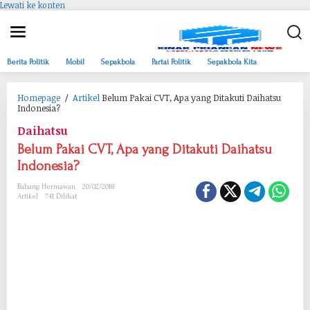
Lewati ke konten
Berita Politik
Mobil
Sepakbola
Partai Politik
Sepakbola Kita
Homepage
/
Artikel
Belum Pakai CVT, Apa yang Ditakuti Daihatsu
Indonesia?
Daihatsu
Belum Pakai CVT, Apa yang Ditakuti Daihatsu
Indonesia?
Babang Hermawan
20/02/2018
Artikel
741 Dilihat