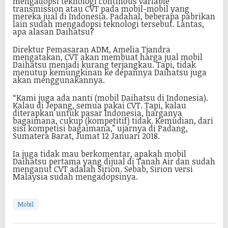
mengadopsi teknologi continous variable
transmission atau CVT pada mobil-mobil yang
mereka jual di Indonesia. Padahal, beberapa pabrikan
lain sudah mengadopsi teknologi tersebut. Lantas,
apa alasan Daihatsu?
Direktur Pemasaran ADM, Amelia Tjandra
mengatakan, CVT akan membuat harga jual mobil
Daihatsu menjadi kurang terjangkau. Tapi, tidak
menutup kemungkinan ke depannya Daihatsu juga
akan menggunakannya.
“Kami juga ada nanti (mobil Daihatsu di Indonesia).
Kalau di Jepang, semua pakai CVT. Tapi, kalau
diterapkan untuk pasar Indonesia, harganya
bagaimana, cukup (kompetitif) tidak. Kemudian, dari
sisi kompetisi bagaimana,” ujarnya di Padang,
Sumatera Barat, Jumat 12 Januari 2018.
Ia juga tidak mau berkomentar, apakah mobil
Daihatsu pertama yang dijual di Tanah Air dan sudah
menganut CVT adalah Sirion. Sebab, Sirion versi
Malaysia sudah mengadopsinya.
Mobil