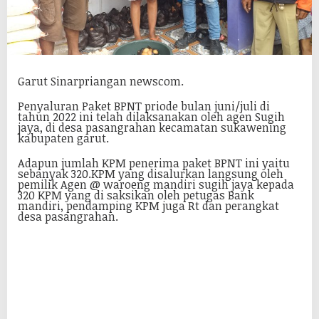
Garut Sinarpriangan newscom.
Penyaluran Paket BPNT priode bulan juni/juli di
tahun 2022 ini telah dilaksanakan oleh agen Sugih
jaya, di desa pasangrahan kecamatan sukawening
kabupaten garut.
Adapun jumlah KPM penerima paket BPNT ini yaitu
sebanyak 320.KPM yang disalurkan langsung oleh
pemilik Agen @ waroeng mandiri sugih jaya kepada
320 KPM yang di saksikan oleh petugas Bank
mandiri, pendamping KPM juga Rt dan perangkat
desa pasangrahan.