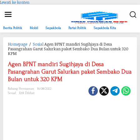
Lewati ke konten
Berita Politik
Mobil
Sepakbola
Partai Politik
Sepakbola Kita
Homepage
/
Sosial
Agen BPNT mandiri Sugihjaya di Desa
Pasangrahan Garut Salurkan paket Sembako Dua Bulan untuk 320
KPM
Agen BPNT mandiri Sugihjaya di Desa
Pasangrahan Garut Salurkan paket Sembako Dua
Bulan untuk 320 KPM
Babang Hermawan
16/08/2022
Sosial
1261 Dilihat