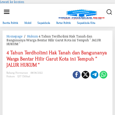
Lewati ke konten
Berita Politik
Mobil
Sepakbola
Partai Politik
Sepakbola Kita
Homepage
/
Hukum
4 Tahun Terdholimi Hak Tanah dan
Bangunanya Warga Bentar Hilir Garut Kota ini Tempuh " JALUR
HUKUM "
4 Tahun Terdholimi Hak Tanah dan Bangunanya
Warga Bentar Hilir Garut Kota ini Tempuh ”
JALUR HUKUM “
Babang Hermawan
08/06/2022
Hukum
1217 Dilihat