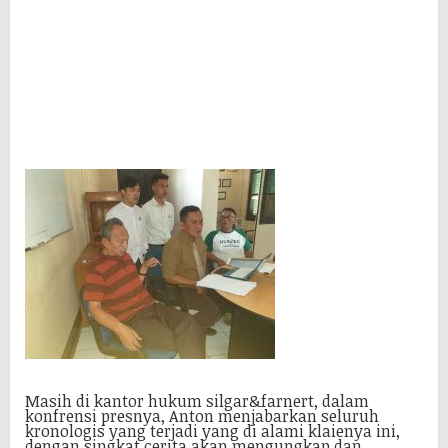
Masih di kantor hukum silgar&farnert, dalam
konfrensi presnya, Anton menjabarkan seluruh
kronologis yang terjadi yang di alami klaienya ini,
dengan singkat cerita akan mengungkap dan