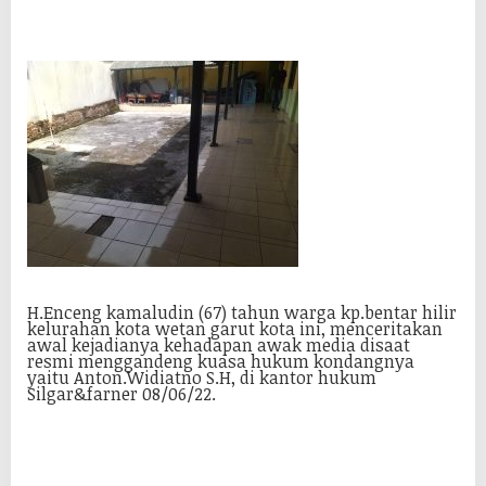
H.Enceng kamaludin (67) tahun warga kp.bentar hilir
kelurahan kota wetan garut kota ini, menceritakan
awal kejadianya kehadapan awak media disaat
resmi menggandeng kuasa hukum kondangnya
yaitu Anton.Widiatno S.H, di kantor hukum
Silgar&farner 08/06/22.