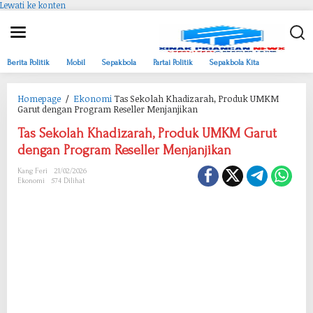
Lewati ke konten
Berita Politik
Mobil
Sepakbola
Partai Politik
Sepakbola Kita
Homepage
/
Ekonomi
Tas Sekolah Khadizarah, Produk UMKM
Garut dengan Program Reseller Menjanjikan
Tas Sekolah Khadizarah, Produk UMKM Garut
dengan Program Reseller Menjanjikan
Kang Feri
21/02/2026
Ekonomi
574 Dilihat