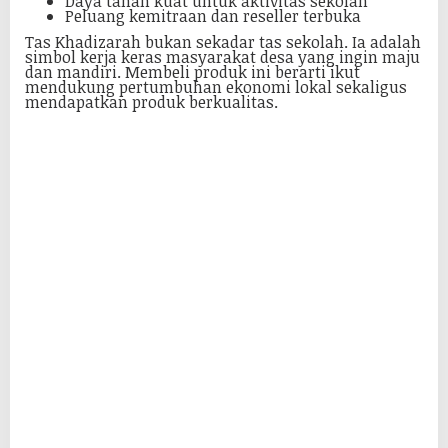
Daya tahan kuat untuk aktivitas sekolah
Peluang kemitraan dan reseller terbuka
Tas Khadizarah bukan sekadar tas sekolah. Ia adalah
simbol kerja keras masyarakat desa yang ingin maju
dan mandiri. Membeli produk ini berarti ikut
mendukung pertumbuhan ekonomi lokal sekaligus
mendapatkan produk berkualitas.