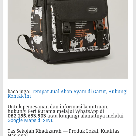
baca juga:
Tempat Jual Abon Ayam di Garut, Hubungi
Kontak Ini
Untuk pemesanan dan informasi kemitraan,
hubungi Feri Burama melalui WhatsApp di
082.295.693.903
atau kunjungi alamatnya melalui
Google Maps di SINI
.
Tas Sekolah Khadizarah — Produk Lokal, Kualitas
Nasional.