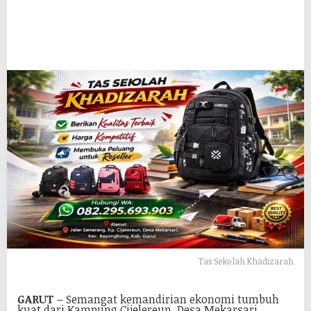
Tas Sekolah Khadizarah
GARUT
– Semangat kemandirian ekonomi tumbuh
kuat dari Kampung Cijelereun, Desa Mekarsari,