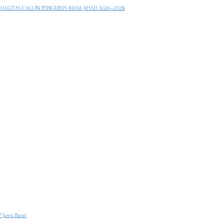
KUALITAS CALON PENGURUS MASA JIHAD 2026–2028
 Jawa Barat