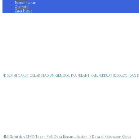
Pemerintahan
Otomotif
Gaya Hidup
PD SEMMI GARUT GELAR STADIUM GENERAL PRA PELANTIKAN, PERKUAT IDEOLOGI DAN 
HMI Garut dan DPMD Teken MoU Desa Binaan, Libatkan 15 Desa di Kabupaten Garut