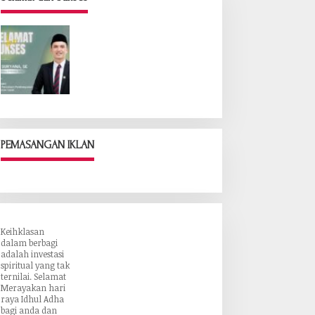
PEMASANGAN IKLAN
:
rinya
dikan,
Keihklasan
dalam berbagi
adalah investasi
spiritual yang tak
ternilai. Selamat
Merayakan hari
raya Idhul Adha
bagi anda dan