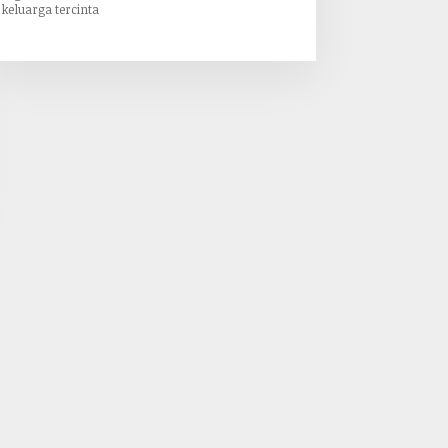
keluarga tercinta