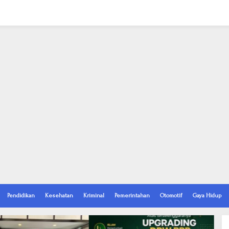
Pendidikan
Kesehatan
Kriminal
Pemerintahan
Otomotif
Gaya Hidup