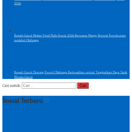
2026
Bupati Garut Nobar Final Piala Dunia 2026 Bersama Warga, Pererat Kerukunan
melalui Olahraga
Bupati Garut Dorong Event Olahraga Berkualitas untuk Tingkatkan Daya Tarik
Wisata Garut
Cari untuk:
Sosial Terbaru