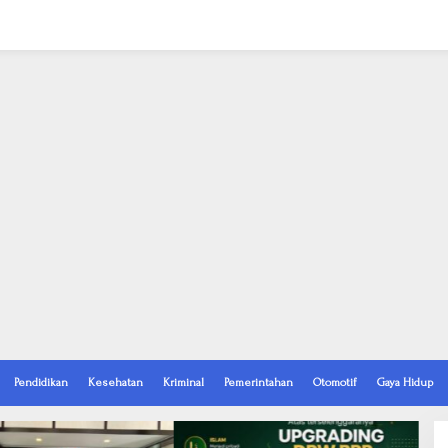
Pendidikan
Kesehatan
Kriminal
Pemerintahan
Otomotif
Gaya Hidup