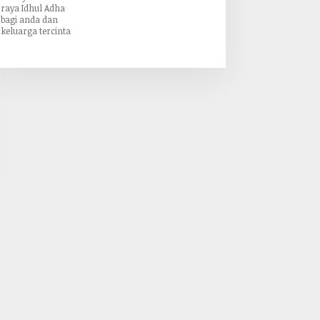
raya Idhul Adha
bagi anda dan
keluarga tercinta