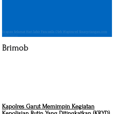
Ucapan Selamat Hari lahir Pancasila Oleh Wapimred Sinarpriangan.com
22185 Dilihat
Brimob
Kapolres Garut Memimpin Kegiatan
Kepolisian Rutin Yang Ditingkatkan (KRYD)