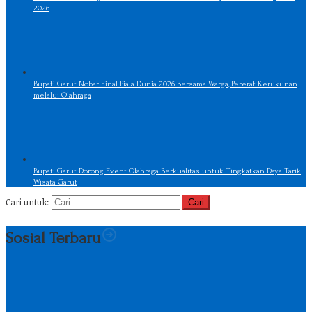
2026
Bupati Garut Nobar Final Piala Dunia 2026 Bersama Warga, Pererat Kerukunan
melalui Olahraga
Bupati Garut Dorong Event Olahraga Berkualitas untuk Tingkatkan Daya Tarik
Wisata Garut
Cari untuk:
Sosial Terbaru