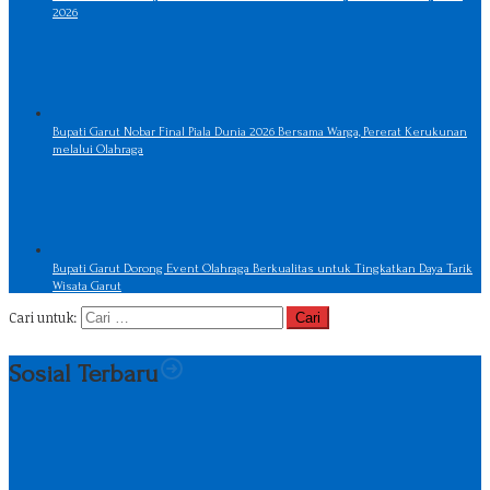
2026
Bupati Garut Nobar Final Piala Dunia 2026 Bersama Warga, Pererat Kerukunan
melalui Olahraga
Bupati Garut Dorong Event Olahraga Berkualitas untuk Tingkatkan Daya Tarik
Wisata Garut
Cari untuk:
Sosial Terbaru