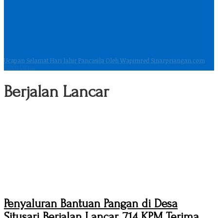
Ucapan Selamat Hari lahir Pancasila Oleh Wapimred Sinarpriangan.com
22202 Dilihat
Berjalan Lancar
Penyaluran Bantuan Pangan di Desa
Situsari Berjalan Lancar, 714 KPM Terima