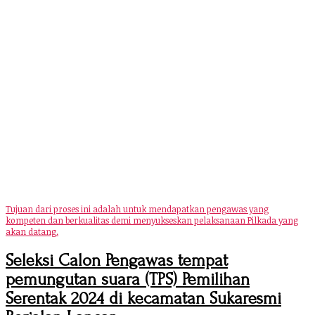
Tujuan dari proses ini adalah untuk mendapatkan pengawas yang
kompeten dan berkualitas demi menyukseskan pelaksanaan Pilkada yang
akan datang.
Seleksi Calon Pengawas tempat
pemungutan suara (TPS) Pemilihan
Serentak 2024 di kecamatan Sukaresmi