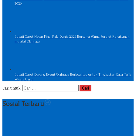
2026
Bupati Garut Nobar Final Piala Dunia 2026 Bersama Warga, Pererat Kerukunan
melalui Olahraga
Bupati Garut Dorong Event Olahraga Berkualitas untuk Tingkatkan Daya Tarik
Wisata Garut
Cari untuk:
Sosial Terbaru