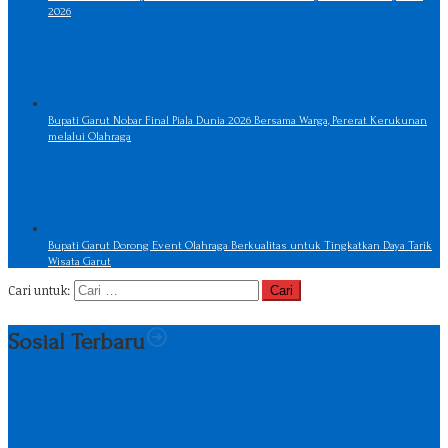
2026
Bupati Garut Nobar Final Piala Dunia 2026 Bersama Warga, Pererat Kerukunan
melalui Olahraga
Bupati Garut Dorong Event Olahraga Berkualitas untuk Tingkatkan Daya Tarik
Wisata Garut
Cari untuk:
Sosial Terbaru