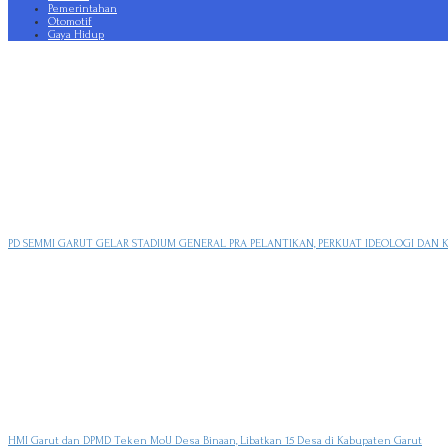
Pemerintahan
Otomotif
Gaya Hidup
PD SEMMI GARUT GELAR STADIUM GENERAL PRA PELANTIKAN, PERKUAT IDEOLOGI DAN 
HMI Garut dan DPMD Teken MoU Desa Binaan, Libatkan 15 Desa di Kabupaten Garut