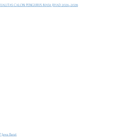
KUALITAS CALON PENGURUS MASA JIHAD 2026–2028
 Jawa Barat