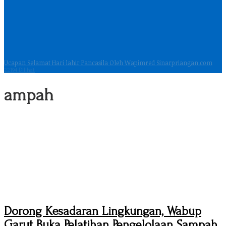
Ucapan Selamat Hari lahir Pancasila Oleh Wapimred Sinarpriangan.com
22194 Dilihat
ampah
Dorong Kesadaran Lingkungan, Wabup
Garut Buka Pelatihan Pengelolaan Sampah