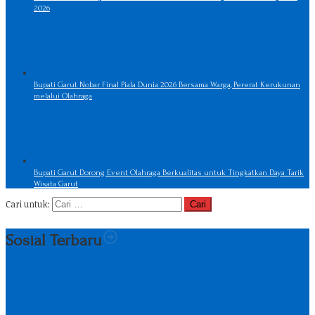
2026
Bupati Garut Nobar Final Piala Dunia 2026 Bersama Warga, Pererat Kerukunan
melalui Olahraga
Bupati Garut Dorong Event Olahraga Berkualitas untuk Tingkatkan Daya Tarik
Wisata Garut
Cari untuk:
Sosial Terbaru