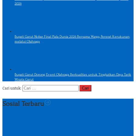
2026
Bupati Garut Nobar Final Piala Dunia 2026 Bersama Warga, Pererat Kerukunan
melalui Olahraga
Bupati Garut Dorong Event Olahraga Berkualitas untuk Tingkatkan Daya Tarik
Wisata Garut
Cari untuk:
Sosial Terbaru