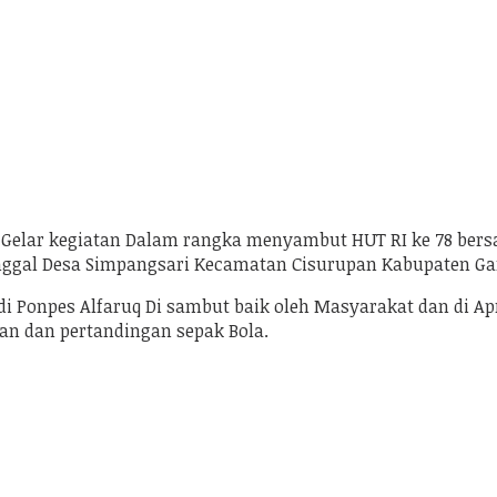
, Gelar kegiatan Dalam rangka menyambut HUT RI ke 78 ber
nggal Desa Simpangsari Kecamatan Cisurupan Kabupaten Ga
i Ponpes Alfaruq Di sambut baik oleh Masyarakat dan di Ap
an dan pertandingan sepak Bola.