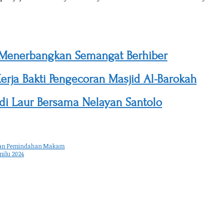
enerbangkan Semangat Berhiber
rja Bakti Pengecoran Masjid Al-Barokah
 di Laur Bersama Nelayan Santolo
apan Pemindahan Makam
milu 2024