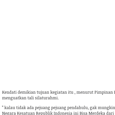
Kendati demikian tujuan kegiatan itu , menurut Pimpinan
menguatkan tali silaturahmi.
” kalau tidak ada pejuang pejuang pendahulu, gak mungkin k
Negara Kesatuan Republik Indonesia ini Bisa Merdeka da