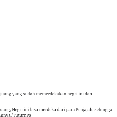
pejuang yang sudah memerdekakan negri ini dan
uang, Negri ini bisa merdeka dari para Penjajah, sehingga
annya.”Tuturnya