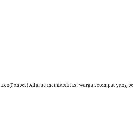
en(Ponpes) Alfaruq memfasilitasi warga setempat yang b