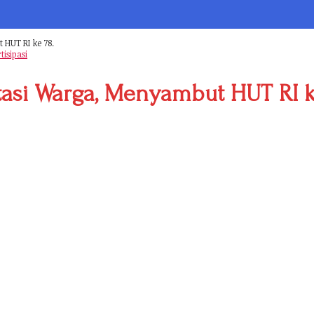
 HUT RI ke 78.
isipasi
itasi Warga, Menyambut HUT RI k