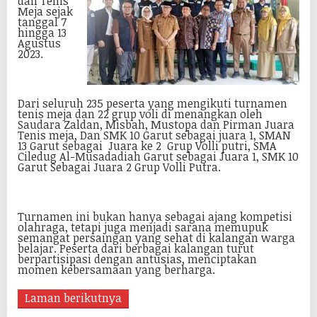
dan Tenis
Meja sejak
tanggal 7
hingga 13
Agustus
2023.
Dari seluruh 235 peserta yang mengikuti turnamen
tenis meja dan 22 grup voli di menangkan oleh
Saudara Zaldan, Misbah, Mustopa dan Pirman Juara
Tenis meja, Dan SMK 10 Garut sebagai juara 1, SMAN
13 Garut sebagai Juara ke 2 Grup Volli putri, SMA
Ciledug Al-Musadadiah Garut sebagai Juara 1, SMK 10
Garut Sebagai Juara 2 Grup Volli Putra.
Turnamen ini bukan hanya sebagai ajang kompetisi
olahraga, tetapi juga menjadi sarana memupuk
semangat persaingan yang sehat di kalangan warga
belajar. Peserta dari berbagai kalangan turut
berpartisipasi dengan antusias, menciptakan
momen kebersamaan yang berharga.
Laman berikutnya