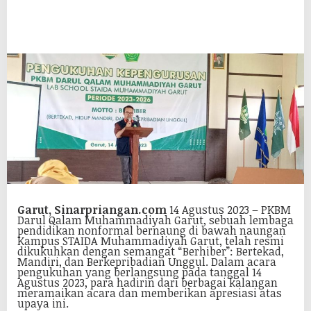
Garut, Sinarpriangan.com
14 Agustus 2023 – PKBM
Darul Qalam Muhammadiyah Garut, sebuah lembaga
pendidikan nonformal bernaung di bawah naungan
Kampus STAIDA Muhammadiyah Garut, telah resmi
dikukuhkan dengan semangat “Berhiber”: Bertekad,
Mandiri, dan Berkepribadian Unggul. Dalam acara
pengukuhan yang berlangsung pada tanggal 14
Agustus 2023, para hadirin dari berbagai kalangan
meramaikan acara dan memberikan apresiasi atas
upaya ini.