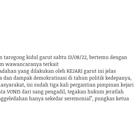
n tarogong kidul garut sabtu 13/08/22, bertemu dengan
lam wawancaranya terkait
ahan yang dilakukan oleh KEJARI garut ini jelas
da dan dampak demokratisasi di tahun politik kedepanya,
syarakat, ini sudah tiga kali pergantian pimpinan kejari
a VONIS dari sang pengadil, tegakan hukum jeratlah
enggeledahan hanya sekedar seremonial”, pungkas ketua