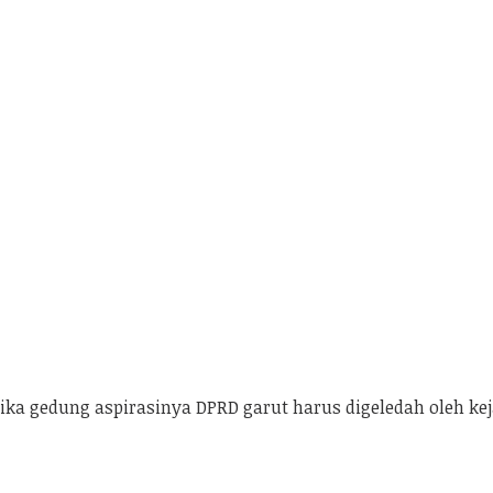
ka gedung aspirasinya DPRD garut harus digeledah oleh kej