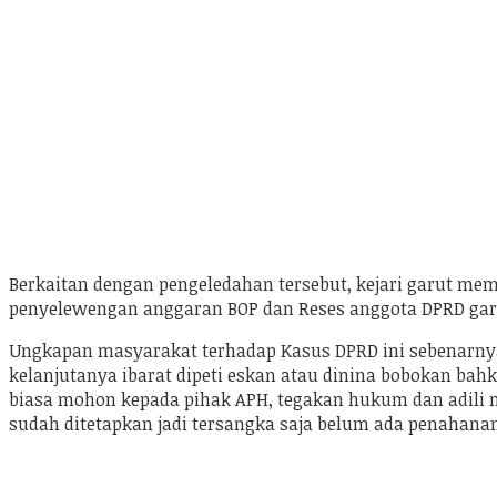
Berkaitan dengan pengeledahan tersebut, kejari garut m
penyelewengan anggaran BOP dan Reses anggota DPRD garut
Ungkapan masyarakat terhadap Kasus DPRD ini sebenarnya
kelanjutanya ibarat dipeti eskan atau dinina bobokan bah
biasa mohon kepada pihak APH, tegakan hukum dan adili m
sudah ditetapkan jadi tersangka saja belum ada penahanan