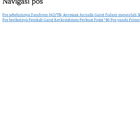
Navigasi pos
Pos sebelumnya
Dandrem 062/TN, Apresiasi Jurnalis Garut Dalam mengolah Si 
Pos berikutnya
Pemkab Garut Berkomitmen Perkuat Posisi “80 Pos yandu Prime