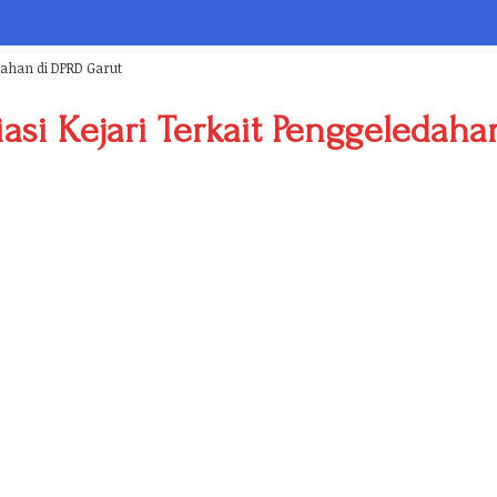
edahan di DPRD Garut
asi Kejari Terkait Penggeledah