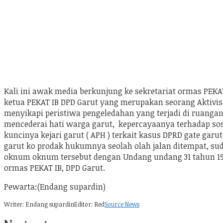
Kali ini awak media berkunjung ke sekretariat ormas PEKA
ketua PEKAT IB DPD Garut yang merupakan seorang Aktivis
menyikapi peristiwa pengeledahan yang terjadi di ruanga
mencederai hati warga garut, kepercayaanya terhadap soso
kuncinya kejari garut ( APH ) terkait kasus DPRD gate gar
garut ko prodak hukumnya seolah olah jalan ditempat, su
oknum oknum tersebut dengan Undang undang 31 tahun 1999
ormas PEKAT IB, DPD Garut.
Pewarta:(Endang supardin)
Writer: Endang supardin
Editor: Red
Source News