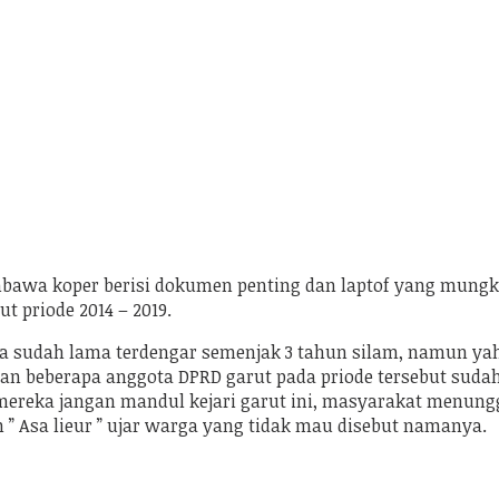
embawa koper berisi dokumen penting dan laptof yang mun
 priode 2014 – 2019.
 sudah lama terdengar semenjak 3 tahun silam, namun yah 
kan beberapa anggota DPRD garut pada priode tersebut suda
ereka jangan mandul kejari garut ini, masyarakat menunggu
 ” Asa lieur ” ujar warga yang tidak mau disebut namanya.