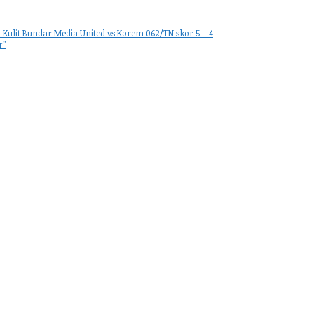
Kulit Bundar Media United vs Korem 062/TN skor 5 – 4
r”