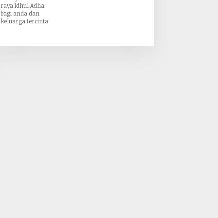
raya Idhul Adha
bagi anda dan
keluarga tercinta