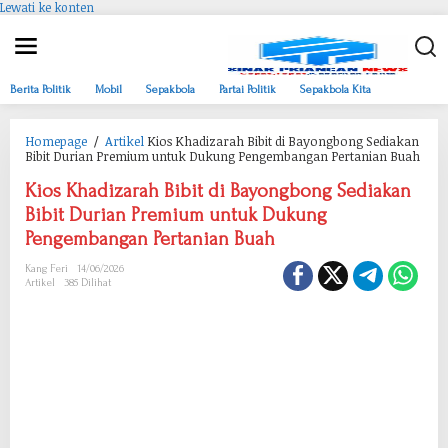
Lewati ke konten
Berita Politik
Mobil
Sepakbola
Partai Politik
Sepakbola Kita
Homepage
/
Artikel
Kios Khadizarah Bibit di Bayongbong Sediakan
Bibit Durian Premium untuk Dukung Pengembangan Pertanian Buah
Kios Khadizarah Bibit di Bayongbong Sediakan
Bibit Durian Premium untuk Dukung
Pengembangan Pertanian Buah
Kang Feri
14/06/2026
Artikel
385 Dilihat