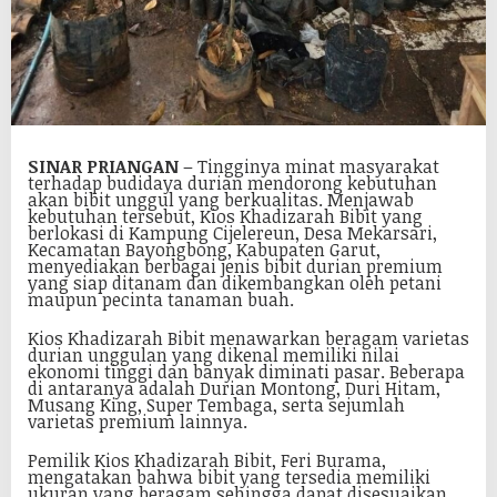
SINAR PRIANGAN
– Tingginya minat masyarakat
terhadap budidaya durian mendorong kebutuhan
akan bibit unggul yang berkualitas. Menjawab
kebutuhan tersebut, Kios Khadizarah Bibit yang
berlokasi di Kampung Cijelereun, Desa Mekarsari,
Kecamatan Bayongbong, Kabupaten Garut,
menyediakan berbagai jenis bibit durian premium
yang siap ditanam dan dikembangkan oleh petani
maupun pecinta tanaman buah.
Kios Khadizarah Bibit menawarkan beragam varietas
durian unggulan yang dikenal memiliki nilai
ekonomi tinggi dan banyak diminati pasar. Beberapa
di antaranya adalah Durian Montong, Duri Hitam,
Musang King, Super Tembaga, serta sejumlah
varietas premium lainnya.
Pemilik Kios Khadizarah Bibit, Feri Burama,
mengatakan bahwa bibit yang tersedia memiliki
ukuran yang beragam sehingga dapat disesuaikan