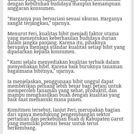
dengan kebutuhan budidaya maupun kemampuan
anggaran konsumen.
“Harganya pun bervariasi sesuai ukuran. Harganya
sangat terjangkau,” ujarnya.
Menurut Feri, kualitas bibit menjadi faktor utama
yang menentukan keberhasilan budidaya durian
dalam jangka panjang. Karena itu, pihaknya
berupaya menjaga standar kualitas setiap bibit yang
dipasarkan kepada konsumen.
” Kami selalu menyediakan kualitas terbaik dalam
menyediakan bibit. Karena baik buruknya tanaman
bagaimana bibitnya,” ujarnya.
Ia menjelaskan, penggunaan bibit unggul dapat
memberikan peluang lebih besar bagi petani untuk
memperoleh tanaman yang sehat, produktif, dan
mampu menghasilkan buah dengan kualitas yang
baik saat memasuki masa panen.
Komitmen tersebut, lanjut Feri, merupakan bagian
dari upaya mendukung pengembangan sektor
pertanian dan perkebunan buah di Kabupaten Garut
yang memiliki potensi besar untuk terus
berkembang.