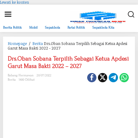
Lewati ke konten
Berita Politik
Mobil
Sepakbola
Partai Politik
Sepakbola Kita
Homepage
/
Berita
Drs.Oban Sobana Terpilih Sebagai Ketua Apdesi
Garut Masa Bakti 2022 - 2027
Drs.Oban Sobana Terpilih Sebagai Ketua Apdesi
Garut Masa Bakti 2022 – 2027
Babang Hermawan
20/07/2022
Berita
1400 Dilihat