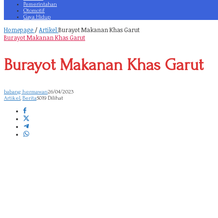
Pemerintahan
Otomotif
Gaya Hidup
Homepage
/
Artikel
Burayot Makanan Khas Garut
Burayot Makanan Khas Garut
Burayot Makanan Khas Garut
babang hermawan
26/04/2023
Artikel
,
Berita
5019 Dilihat