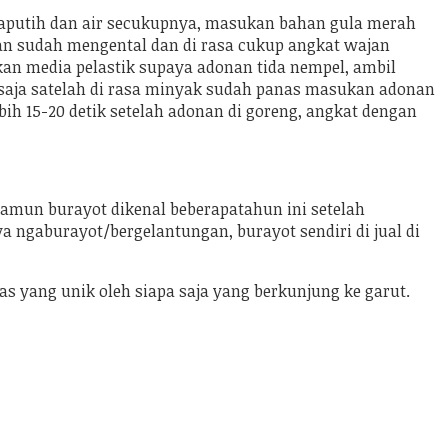
laputih dan air secukupnya, masukan bahan gula merah
nan sudah mengental dan di rasa cukup angkat wajan
an media pelastik supaya adonan tida nempel, ambil
 saja satelah di rasa minyak sudah panas masukan adonan
 15-20 detik setelah adonan di goreng, angkat dengan
amun burayot dikenal beberapatahun ini setelah
 ngaburayot/bergelantungan, burayot sendiri di jual di
s yang unik oleh siapa saja yang berkunjung ke garut.