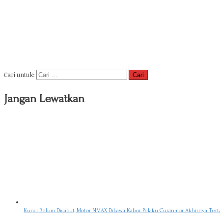
Cari untuk:
Jangan Lewatkan
Kunci Belum Dicabut, Motor NMAX Dibawa Kabur, Pelaku Curanmor Akhirnya Ter