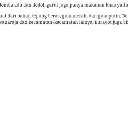
 domba adu dan dodol, garut juga punya makanan khas yaitu
 dari bahan tepung beras, gula merah, dan gula putih. Bur
 wanaraja dan kecamatan-kecamatan lainya. Burayot juga bi