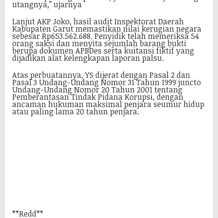
utangnya,” ujarnya
Lanjut AKP Joko, hasil audit Inspektorat Daerah
Kabupaten Garut memastikan nilai kerugian negara
sebesar Rp653.562.688. Penyidik telah memeriksa 54
orang saksi dan menyita sejumlah barang bukti
berupa dokumen APBDes serta kuitansi fiktif yang
dijadikan alat kelengkapan laporan palsu.
Atas perbuatannya, YS dijerat dengan Pasal 2 dan
Pasal 3 Undang-Undang Nomor 31 Tahun 1999 juncto
Undang-Undang Nomor 20 Tahun 2001 tentang
Pemberantasan Tindak Pidana Korupsi, dengan
ancaman hukuman maksimal penjara seumur hidup
atau paling lama 20 tahun penjara.
**Redd**