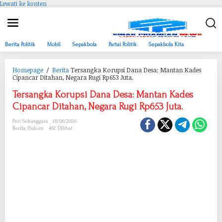
Lewati ke konten
Berita Politik
Mobil
Sepakbola
Partai Politik
Sepakbola Kita
Homepage
/
Berita
Tersangka Korupsi Dana Desa: Mantan Kades
Cipancar Ditahan, Negara Rugi Rp653 Juta.
Tersangka Korupsi Dana Desa: Mantan Kades
Cipancar Ditahan, Negara Rugi Rp653 Juta.
Peri Suhanggara
03/06/2026
Berita
,
Hukum
462 Dilihat