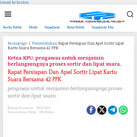
Lewati ke konten
Berita Politik
Mobil
Sepakbola
Partai Politik
Sepakbola Kita
Homepage
/
Pemerintahan
Rapat Persiapan Dan Apel Sortir Lipat
Kartu Suara Bersama 42 PPK
Ketua KPU: pengawas untuk menjamin
berlangsungnya proses sortir dan lipat suara.
Rapat Persiapan Dan Apel Sortir Lipat Kartu
Suara Bersama 42 PPK
pengawas untuk menjamin berlangsungnya proses
sortir dan lipat suara.
Babang Hermawan
04/01/2024
Pemerintahan
,
Politik
1353 Dilihat