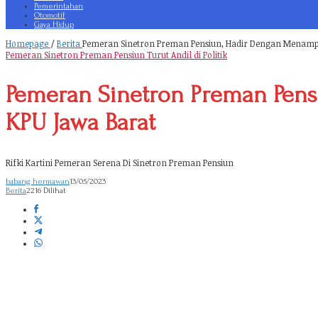
Pemerintahan
Otomotif
Gaya Hidup
Homepage
/
Berita
Pemeran Sinetron Preman Pensiun, Hadir Dengan Menampi
Pemeran Sinetron Preman Pensiun Turut Andil di Politik
Pemeran Sinetron Preman Pen
KPU Jawa Barat
Rifki Kartini Pemeran Serena Di Sinetron Preman Pensiun
babang hermawan
13/05/2023
Berita
2216 Dilihat