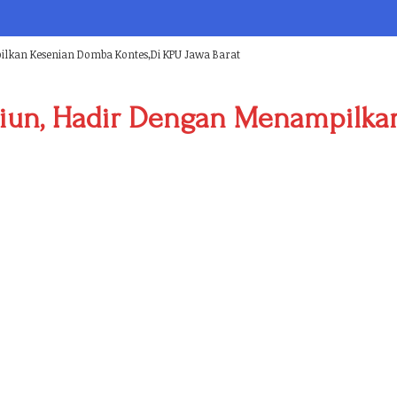
lkan Kesenian Domba Kontes,Di KPU Jawa Barat
siun, Hadir Dengan Menampilka