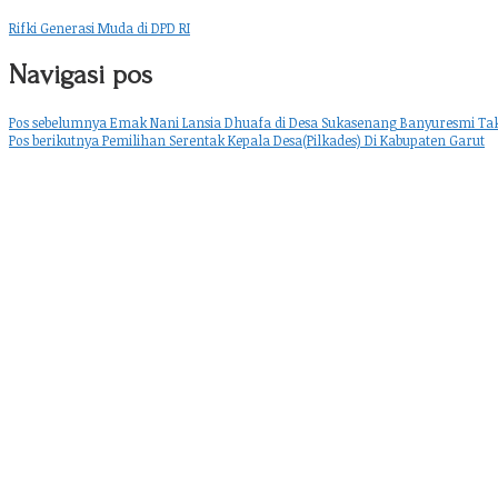
Rifki Generasi Muda di DPD RI
Navigasi pos
Pos sebelumnya
Emak Nani Lansia Dhuafa di Desa Sukasenang Banyuresmi Ta
Pos berikutnya
Pemilihan Serentak Kepala Desa(Pilkades) Di Kabupaten Garut