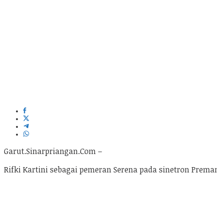
Garut.Sinarpriangan.Com –
Rifki Kartini sebagai pemeran Serena pada sinetron Prem