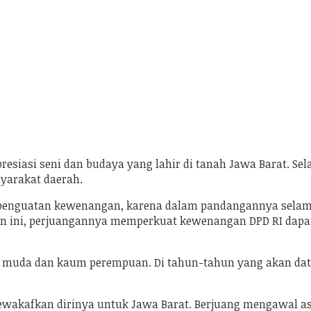
siasi seni dan budaya yang lahir di tanah Jawa Barat. Sela
syarakat daerah.
penguatan kewenangan, karena dalam pandangannya selama i
n ini, perjuangannya memperkuat kewenangan DPD RI dapat 
erasi muda dan kaum perempuan. Di tahun-tahun yang akan da
wakafkan dirinya untuk Jawa Barat. Berjuang mengawal as