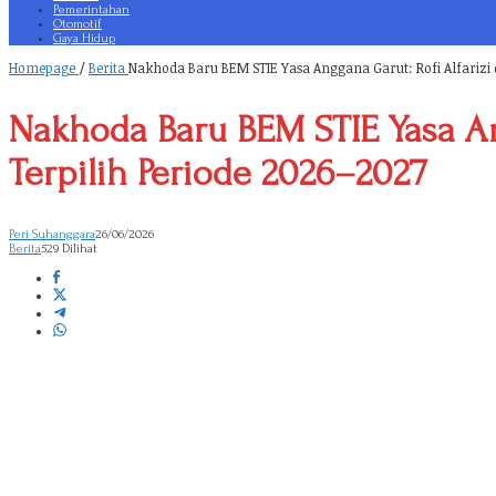
Pemerintahan
Otomotif
Gaya Hidup
Homepage
/
Berita
Nakhoda Baru BEM STIE Yasa Anggana Garut: Rofi Alfarizi
Nakhoda Baru BEM STIE Yasa An
Terpilih Periode 2026–2027
Peri Suhanggara
26/06/2026
Berita
529 Dilihat