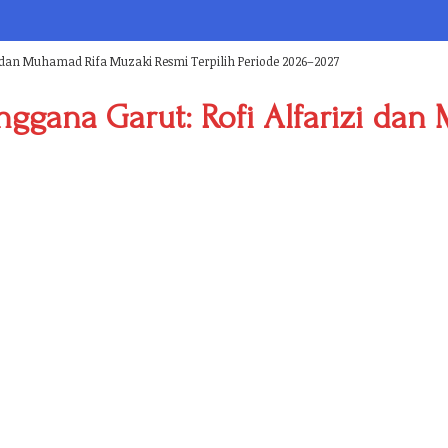
 dan Muhamad Rifa Muzaki Resmi Terpilih Periode 2026–2027
ggana Garut: Rofi Alfarizi da