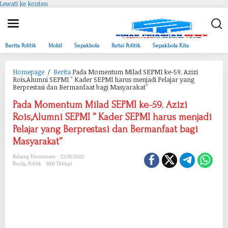
Lewati ke konten
Berita Politik
Mobil
Sepakbola
Partai Politik
Sepakbola Kita
Homepage
/
Berita
Pada Momentum Milad SEPMI ke-59. Azizi
Rois,Alumni SEPMI " Kader SEPMI harus menjadi Pelajar yang
Berprestasi dan Bermanfaat bagi Masyarakat"
Pada Momentum Milad SEPMI ke-59. Azizi
Rois,Alumni SEPMI ” Kader SEPMI harus menjadi
Pelajar yang Berprestasi dan Bermanfaat bagi
Masyarakat”
Babang Hermawan
23/05/2022
Berita
,
Politik
1605 Dilihat